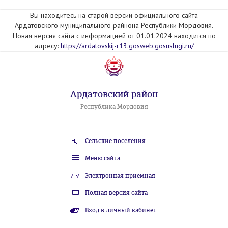
Вы находитесь на старой версии официального сайта
Ардатовского муниципального райнона Республики Мордовия.
Новая версия сайта с информацией от 01.01.2024 находится по
адресу:
https://ardatovskij-r13.gosweb.gosuslugi.ru/
Ардатовский район
Республика Мордовия
Сельские поселения
Меню сайта
Электронная приемная
Полная версия сайта
Вход в личный кабинет