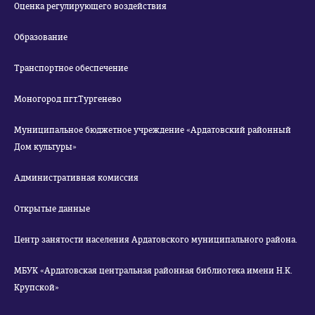
Оценка регулирующего воздействия
Образование
Транспортное обеспечение
Моногород пгт.Тургенево
Муниципальное бюджетное учреждение «Ардатовский районный
Дом культуры»
Административная комиссия
Открытые данные
Центр занятости населения Ардатовского муниципального района.
МБУК «Ардатовская центральная районная библиотека имени Н.К.
Крупской»