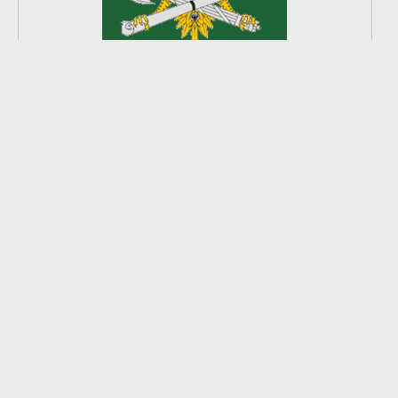
2
из
8
2026 © Ардатовский район.
Официальный сайт.