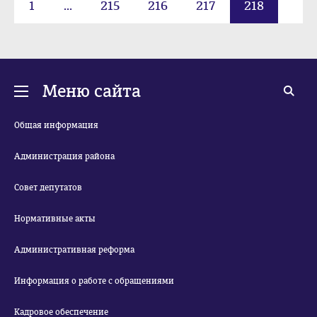
1
...
215
216
217
218
219
220
221
...
223
Меню сайта
Общая информация
Администрация района
Совет депутатов
Нормативные акты
Административная реформа
Информация о работе с обращениями
Кадровое обеспечение