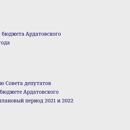
о бюджета Ардатовского
года
ю Совета депутатов
 бюджете Ардатовского
плановый период 2021 и 2022