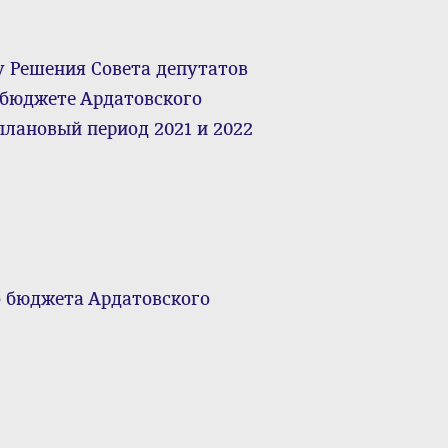
у Решения Совета депутатов
 бюджете Ардатовского
плановый период 2021 и 2022
о бюджета Ардатовского