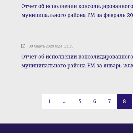
Отчет об исполнении консолидированног
муниципального района РМ за февраль 20
30 Марта 2020 года, 13:15
Отчет об исполнении консолидированног
муниципального района РМ за январь 202
1
...
5
6
7
8