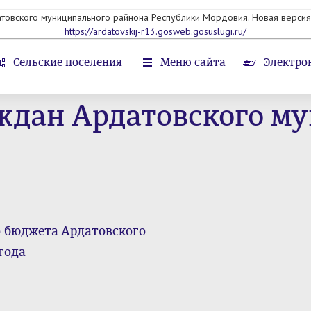
атовского муниципального райнона Республики Мордовия. Новая версия 
https://ardatovskij-r13.gosweb.gosuslugi.ru/
Сельские поселения
Меню сайта
Электро
ждан Ардатовского м
о бюджета Ардатовского
года