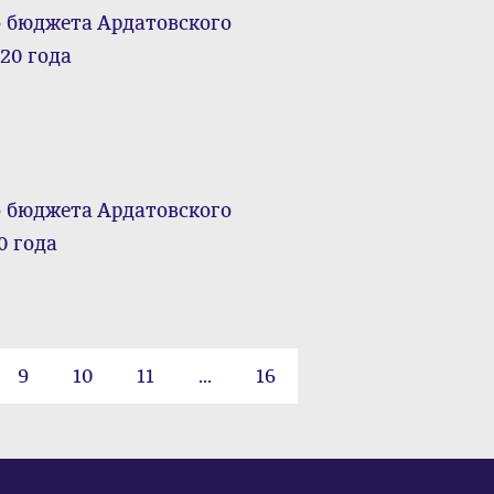
о бюджета Ардатовского
20 года
о бюджета Ардатовского
0 года
9
10
11
...
16