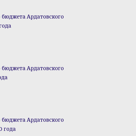
о бюджета Ардатовского
года
о бюджета Ардатовского
ода
о бюджета Ардатовского
0 года