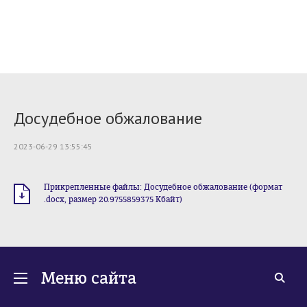
Досудебное обжалование
2023-06-29 13:55:45
Прикрепленные файлы: Досудебное обжалование (формат
.docx, размер 20.9755859375 Кбайт)
Меню сайта