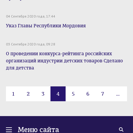
04 Сентября 2020 года, 17:44
Указ Главы Республики Мордовия
03 Сентября 2020 года, 09:28
О проведении конкурса-рейтинга российских
организаций индустрии детских товаров Сделано
для детства
1
2
3
4
5
6
7
...
14
Меню сайта